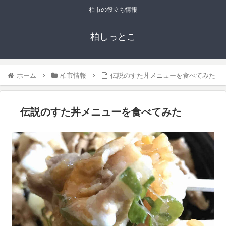
柏市の役立ち情報
柏しっとこ
ホーム
柏市情報
伝説のすた丼メニューを食べてみた
伝説のすた丼メニューを食べてみた