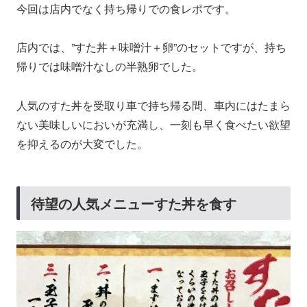
今回は店内でなく持ち帰りでの食レポです。
店内では、”すた丼＋味噌汁＋卵”のセットですが、持ち
帰りでは味噌汁なしの半熟卵でした。
人気のすた丼を受取り車で持ち帰る間、車内にはたまら
ない美味しいにおいが充満し、一刻も早く食べたい欲望
を抑えるのが大変でした。
待望の人気メニューすた丼を食す