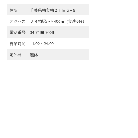
住所
千葉県柏市柏２丁目５−９
アクセス
ＪＲ柏駅から400ｍ（徒歩5分）
電話番号
04-7196-7006
営業時間
11:00～24:00
定休日
無休