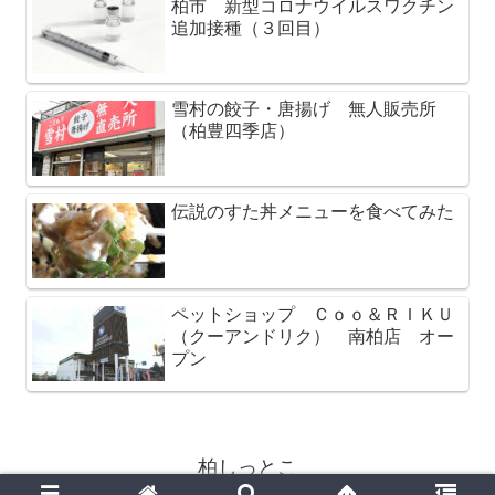
柏市 新型コロナウイルスワクチン
追加接種（３回目）
雪村の餃子・唐揚げ 無人販売所
（柏豊四季店）
伝説のすた丼メニューを食べてみた
ペットショップ Ｃｏｏ＆ＲＩＫＵ
（クーアンドリク） 南柏店 オー
プン
柏しっとこ