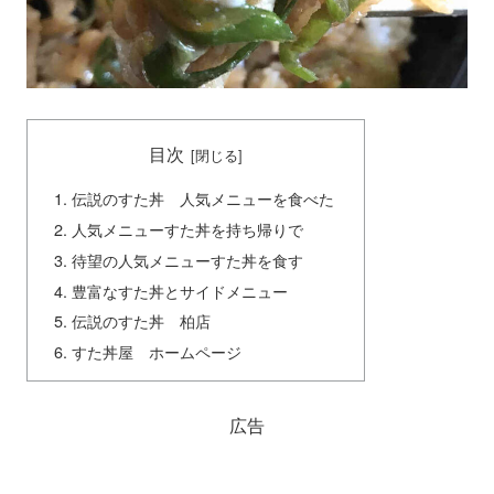
目次
伝説のすた丼 人気メニューを食べた
人気メニューすた丼を持ち帰りで
待望の人気メニューすた丼を食す
豊富なすた丼とサイドメニュー
伝説のすた丼 柏店
すた丼屋 ホームページ
広告