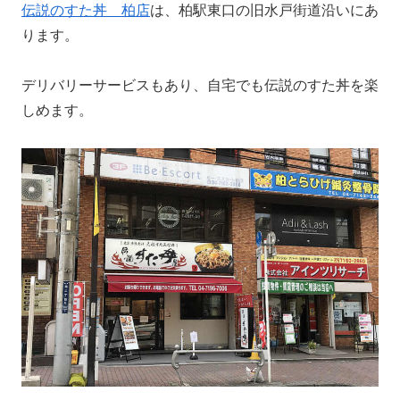
伝説のすた丼 柏店
は、柏駅東口の旧水戸街道沿いにあ
ります。
デリバリーサービスもあり、自宅でも伝説のすた丼を楽
しめます。