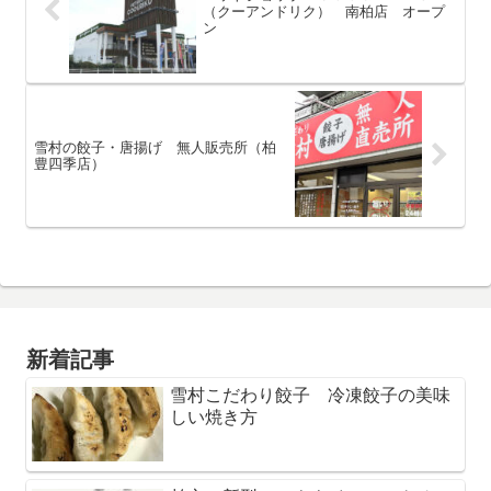
（クーアンドリク） 南柏店 オープ
ン
雪村の餃子・唐揚げ 無人販売所（柏
豊四季店）
新着記事
雪村こだわり餃子 冷凍餃子の美味
しい焼き方