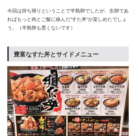
今回は持ち帰りということで半熟卵でしたが、生卵であ
ればもっと肉とご飯に絡んだ”すた丼”が楽しめたでしょ
う。（半熟卵も悪くないです）
豊富なすた丼とサイドメニュー