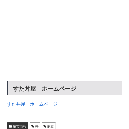
すた丼屋 ホームページ
すた丼屋 ホームページ
柏市情報
丼
飲食