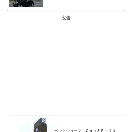
広告
ペットショップ Ｃｏｏ＆ＲＩＫＵ