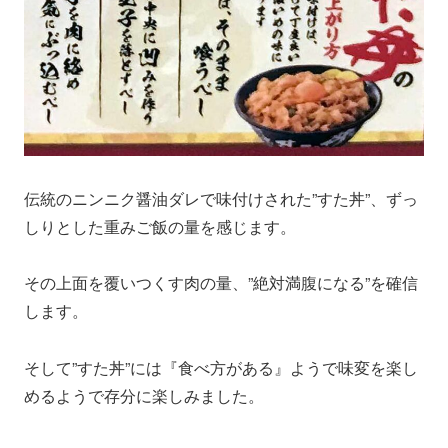
伝統のニンニク醤油ダレで味付けされた”すた丼”、ずっ
しりとした重みご飯の量を感じます。
その上面を覆いつくす肉の量、”絶対満腹になる”を確信
します。
そして”すた丼”には『食べ方がある』ようで味変を楽し
めるようで存分に楽しみました。