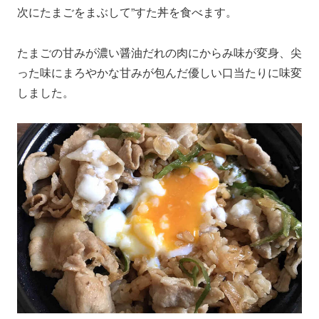
次にたまごをまぶして”すた丼を食べます。
たまごの甘みが濃い醤油だれの肉にからみ味が変身、尖
った味にまろやかな甘みが包んだ優しい口当たりに味変
しました。