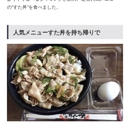
の”すた丼”を食べました。
人気メニューすた丼を持ち帰りで