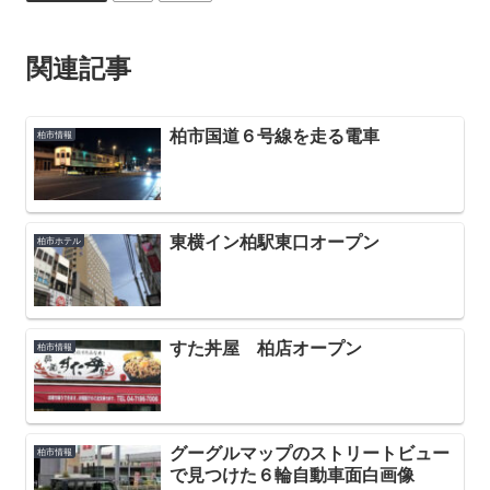
関連記事
柏市国道６号線を走る電車
柏市情報
東横イン柏駅東口オープン
柏市ホテル
すた丼屋 柏店オープン
柏市情報
グーグルマップのストリートビュー
柏市情報
で見つけた６輪自動車面白画像