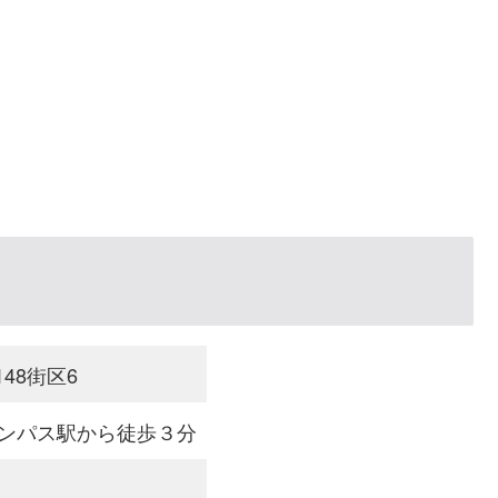
48街区6
ンパス駅から徒歩３分