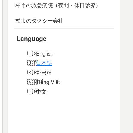
柏市の救急病院（夜間・休日診療）
柏市のタクシー会社
Language
English
日本語
한국어
Tiếng Việt
中文