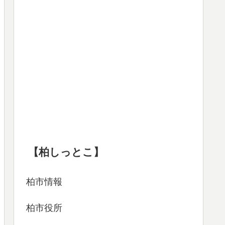
【柏しっとこ】
柏市情報
柏市役所