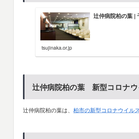
辻仲病院柏の葉 |
tsujinaka.or.jp
辻仲病院柏の葉 新型コロナウ
辻仲病院柏の葉は、
柏市の新型コロナウイル