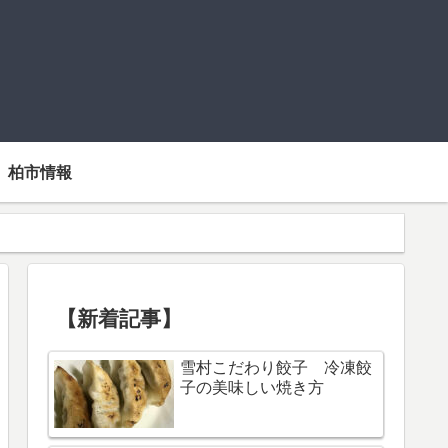
柏市情報
【新着記事】
雪村こだわり餃子 冷凍餃
子の美味しい焼き方