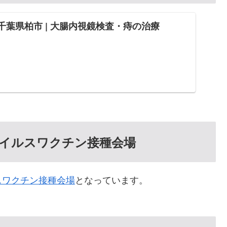
 千葉県柏市 | 大腸内視鏡検査・痔の治療
イルスワクチン接種会場
スワクチン接種会場
となっています。