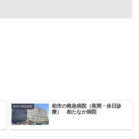
柏市の救急病院（夜間・休日診
柏市の救急病院
療） 柏たなか病院