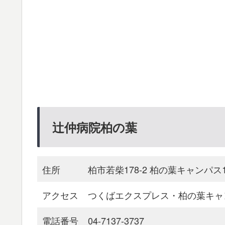
辻仲病院柏の葉
住所
柏市若柴178-2 柏の葉キャンパス1
アクセス
つくばエクスプレス・柏の葉キャ
電話番号
04-7137-3737